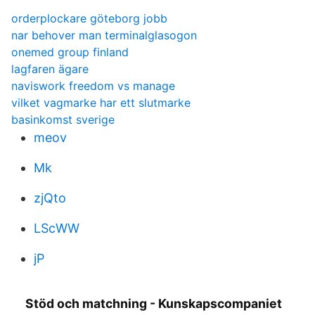
orderplockare göteborg jobb
nar behover man terminalglasogon
onemed group finland
lagfaren ägare
naviswork freedom vs manage
vilket vagmarke har ett slutmarke
basinkomst sverige
meov
Mk
zjQto
LScWW
jP
Stöd och matchning - Kunskapscompaniet