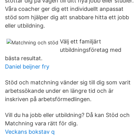
stöttar dig på vägen till ditt nya jobb eller studier.
Våra coacher ger dig ett individuellt anpassat
stöd som hjälper dig att snabbare hitta ett jobb
eller utbildning.
Välj ett familjärt
utbildningsföretag med
bästa resultat.
Daniel beijner fry
Stöd och matchning vänder sig till dig som varit
arbetssökande under en längre tid och är
inskriven på arbetsförmedlingen.
Vill du ha jobb eller utbildning? Då kan Stöd och
Matchning vara rätt för dig.
Veckans bokstav q