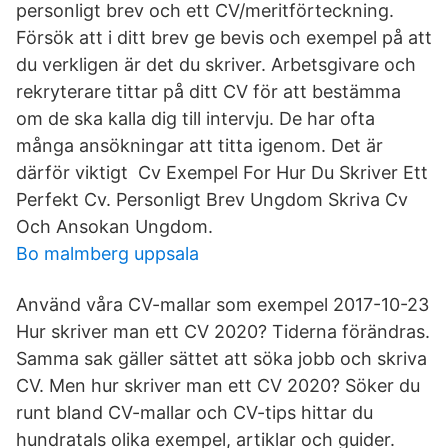
personligt brev och ett CV/meritförteckning.
Försök att i ditt brev ge bevis och exempel på att
du verkligen är det du skriver. Arbetsgivare och
rekryterare tittar på ditt CV för att bestämma
om de ska kalla dig till intervju. De har ofta
många ansökningar att titta igenom. Det är
därför viktigt Cv Exempel For Hur Du Skriver Ett
Perfekt Cv. Personligt Brev Ungdom Skriva Cv
Och Ansokan Ungdom.
Bo malmberg uppsala
Använd våra CV-mallar som exempel 2017-10-23
Hur skriver man ett CV 2020? Tiderna förändras.
Samma sak gäller sättet att söka jobb och skriva
CV. Men hur skriver man ett CV 2020? Söker du
runt bland CV-mallar och CV-tips hittar du
hundratals olika exempel, artiklar och guider.