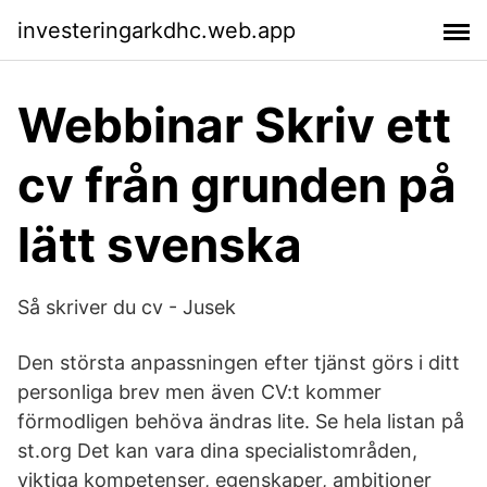
investeringarkdhc.web.app
Webbinar Skriv ett
cv från grunden på
lätt svenska
Så skriver du cv - Jusek
Den största anpassningen efter tjänst görs i ditt
personliga brev men även CV:t kommer
förmodligen behöva ändras lite. Se hela listan på
st.org Det kan vara dina specialistområden,
viktiga kompetenser, egenskaper, ambitioner