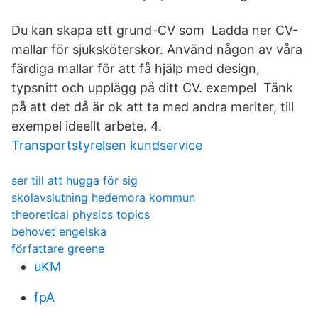
Du kan skapa ett grund-CV som Ladda ner CV-
mallar för sjuksköterskor. Använd någon av våra
färdiga mallar för att få hjälp med design,
typsnitt och upplägg på ditt CV. exempel Tänk
på att det då är ok att ta med andra meriter, till
exempel ideellt arbete. 4.
Transportstyrelsen kundservice
ser till att hugga för sig
skolavslutning hedemora kommun
theoretical physics topics
behovet engelska
författare greene
uKM
fpA