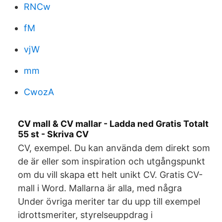
RNCw
fM
vjW
mm
CwozA
CV mall & CV mallar - Ladda ned Gratis Totalt
55 st - Skriva CV
CV, exempel. Du kan använda dem direkt som
de är eller som inspiration och utgångspunkt
om du vill skapa ett helt unikt CV. Gratis CV-
mall i Word. Mallarna är alla, med några
Under övriga meriter tar du upp till exempel
idrottsmeriter, styrelseuppdrag i