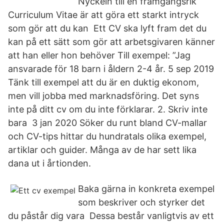
Nyckeln till en framgångsrik
Curriculum Vitae är att göra ett starkt intryck
som gör att du kan Ett CV ska lyft fram det du
kan på ett sätt som gör att arbetsgivaren känner
att han eller hon behöver Till exempel: ”Jag
ansvarade för 18 barn i åldern 2-4 år. 5 sep 2019
Tänk till exempel att du är en duktig ekonom,
men vill jobba med marknadsföring. Det syns
inte på ditt cv om du inte förklarar. 2. Skriv inte
bara 3 jan 2020 Söker du runt bland CV-mallar
och CV-tips hittar du hundratals olika exempel,
artiklar och guider. Många av de har sett lika
dana ut i årtionden.
Baka gärna in konkreta exempel
som beskriver och styrker det
du påstår dig vara Dessa består vanligtvis av ett