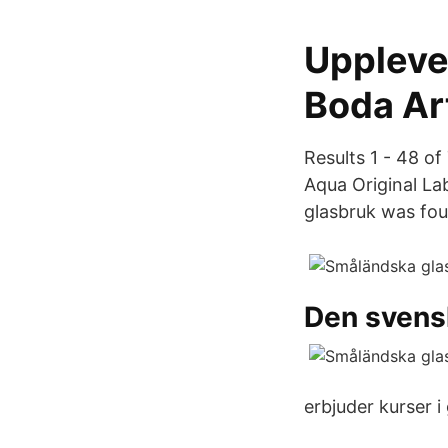
Upplevel
Boda Ar
Results 1 - 48 o
Aqua Original La
glasbruk was fou
Den svens
erbjuder kurser i 