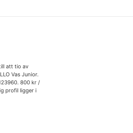
l att tio av
LLO Vas Junior.
3123960. 800 kr /
profil ligger i