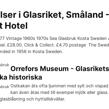
ser i Glasriket, Småland 
t Hotel
f 77 Vintage 1960s 1970s Sea Glasbruk Kosta Sweden 
bel. £28.00. Click & Collect. £4.70 postage The Swe
nded in 1956 in Kosta Sweden.
Orrefors Museum - Glasrikets
ka historiska
Ostkakan äts ofta ljummen med sylt och vispa
kan även ätas med till exempel mjölk eller glass.
glasblåsning och hyttsillskvällar.