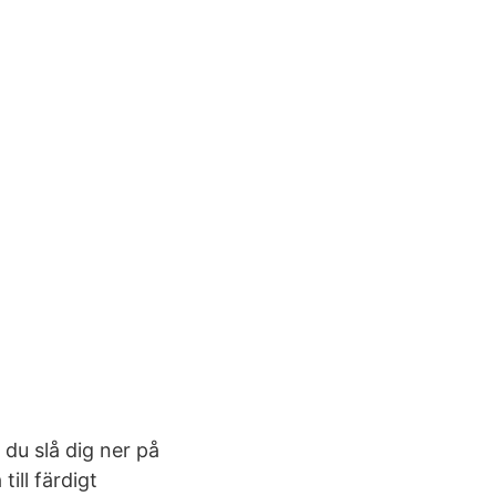
 du slå dig ner på
ill färdigt