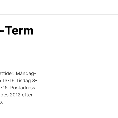
g-Term
ettider. Måndag-
o 13-16 Tisdag 8-
-15. Postadress.
des 2012 efter
p.