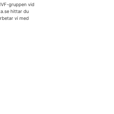
 IVF-gruppen vid
.se hittar du
arbetar vi med