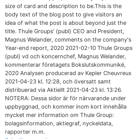
size of card and description to be.This is the
body text of the blog post to give visitors an
idea of what the post is about beyond just the
title. Thule Groups' (publ) CEO and President,
Magnus Welander, comments on the company's
Year-end report, 2020 2021-02-10 Thule Groups
(publ) vd och koncernchef, Magnus Welander,
kommenterar företagets Bokslutskommuniké,
2020 Analysen producerad av Kepler Cheuvreux
2021-04-23 kl. 12:28, och översatt samt
distribuerad via Aktiellt 2021-04-23 kl. 13:26.
NOTERA: Dessa sidor är för närvarande under
uppbyggnad, och kommer inom kort innehålla
mycket mer information om Thule Group:
bolagsinformation, aktiegraf, nyckeldata,
rapporter m.m.