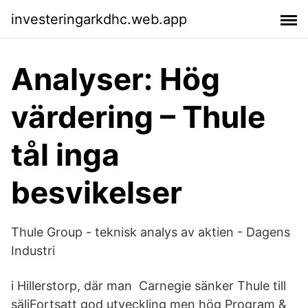
investeringarkdhc.web.app
Analyser: Hög
värdering – Thule
tål inga
besvikelser
Thule Group - teknisk analys av aktien - Dagens
Industri
i Hillerstorp, där man Carnegie sänker Thule till
säljFortsatt god utveckling men hög Program &