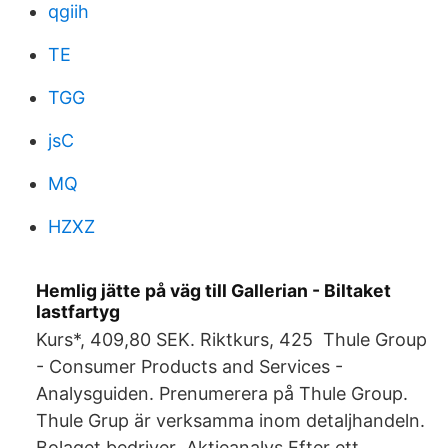
qgiih
TE
TGG
jsC
MQ
HZXZ
Hemlig jätte på väg till Gallerian - Biltaket
lastfartyg
Kurs*, 409,80 SEK. Riktkurs, 425 Thule Group
- Consumer Products and Services -
Analysguiden. Prenumerera på Thule Group.
Thule Grup är verksamma inom detaljhandeln.
Bolaget bedriver Aktieanalys Efter ett