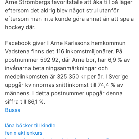
Arne Strömbergs favoritställe att åka till på läger
eftersom det aldrig blev något strul utanför
eftersom man inte kunde göra annat än att spela
hockey där.
Facebook giver I Arne Karlssons hemkommun
Vadstena finns det 116 inkomstmiljonärer. På
postnummer 592 92, där Arne bor, har 6,9 % av
invånarna betalningsanmärkningar och
medelinkomsten är 325 350 kr per år. I Sverige
uppgår kvinnornas snittinkomst till 74,4 % av
männens. I detta postnummer uppgår denna
siffra till 86,1 %.
Bussa
låna böcker till kindle
fenix aktienkurs