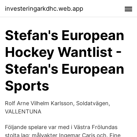
investeringarkdhc.web.app
Stefan's European
Hockey Wantlist -
Stefan's European
Sports
Rolf Arne Vilhelm Karlsson, Soldatvägen,
VALLENTUNA
Följande spelare var med i Västra Frölundas
stolta lag; målvakter Ingemar Caris och. Eine