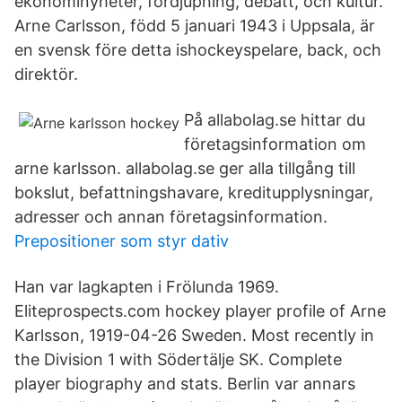
ekonominyheter, fördjupning, debatt, och kultur.
Arne Carlsson, född 5 januari 1943 i Uppsala, är
en svensk före detta ishockeyspelare, back, och
direktör.
På allabolag.se hittar du
företagsinformation om
arne karlsson. allabolag.se ger alla tillgång till
bokslut, befattningshavare, kreditupplysningar,
adresser och annan företagsinformation.
Prepositioner som styr dativ
Han var lagkapten i Frölunda 1969.
Eliteprospects.com hockey player profile of Arne
Karlsson, 1919-04-26 Sweden. Most recently in
the Division 1 with Södertälje SK. Complete
player biography and stats. Berlin var annars