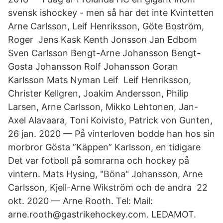
svensk ishockey - men så har det inte Kvintetten
Arne Carlsson, Leif Henriksson, Göte Boström,
Roger Jens Kask Kenth Jonsson Jan Edbom
Sven Carlsson Bengt-Arne Johansson Bengt-
Gosta Johansson Rolf Johansson Goran
Karlsson Mats Nyman Leif Leif Henriksson,
Christer Kellgren, Joakim Andersson, Philip
Larsen, Arne Carlsson, Mikko Lehtonen, Jan-
Axel Alavaara, Toni Koivisto, Patrick von Gunten,​
26 jan. 2020 — På vinterloven bodde han hos sin
morbror Gösta ”Käppen” Karlsson, en tidigare
Det var fotboll på somrarna och hockey på
vintern. Mats Hysing, "Böna" Johansson, Arne
Carlsson, Kjell-Arne Wikström och de andra 22
okt. 2020 — Arne Rooth. Tel: Mail:
arne.rooth@gastrikehockey.com. LEDAMOT.