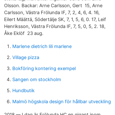
Olsson. Backar: Arne Carlsson, Gert 15, Arne
Carlsson, Västra Frölunda IF, 7, 2, 4, 6, 4. 16,
Eilert Määttä, Södertälje SK, 7, 1, 5, 6, 0. 17, Leif
Henriksson, Västra Frölunda IF, 7, 5, 0, 5, 2. 18,
Åke Eklöf​ 23 aug.
Marlene dietrich lili marlene
Village pizza
Bokföring kontering exempel
Sangen om stockholm
Hundbutik
Malmö högskola design för hållbar utveckling
2018 — I dag är Frölunda HC en gigant inom