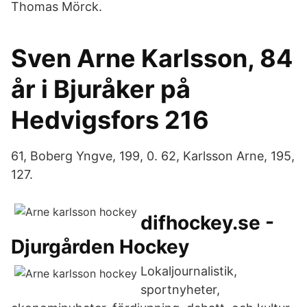
Thomas Mörck.
Sven Arne Karlsson, 84
år i Bjuråker på
Hedvigsfors 216
61, Boberg Yngve, 199, 0. 62, Karlsson Arne, 195,
127.
difhockey.se -
Djurgården Hockey
Lokaljournalistik,
sportnyheter,