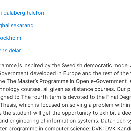
n dalaberg telefon
ghai sekarang
stockholm
ens delar
amme is inspired by the Swedish democratic model 
-Government developed in Europe and the rest of the 
ne The Master’s Programme in Open e-Government i
hnology courses, all given as distance courses. Our
signed to The fourth term is devoted to the Final Deg
 Thesis, which is focused on solving a problem within
the student will get the opportunity to exhibit a de
nd engineering of information systems. Data- och 
ster programme in computer science: DVK: DVK Kand