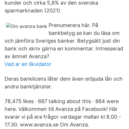
kunder och cirka 5,8% av den svenska
sparmarknaden (2021).
Prenumerera här. På
bankbetyg.se kan du läsa om
och jämföra Sveriges banker. Betygsätt just din
bank och skriv gärna en kommentar. Intresserad
av ämnet Avanza?
Vad ar en likvidator
Deras banklicens låter dem även erbjuda lån och
andra banktjänster.
78,475 likes · 687 talking about this · 864 were
here. Välkommen till Avanza på Facebook! Här
svarar vi på era frågor vardagar mellan kl 8.00 -
17.30. www.avanza.se Om Avanza.