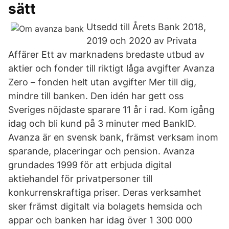
sätt
Utsedd till Årets Bank 2018,
2019 och 2020 av Privata
Affärer Ett av marknadens bredaste utbud av
aktier och fonder till riktigt låga avgifter Avanza
Zero – fonden helt utan avgifter Mer till dig,
mindre till banken. Den idén har gett oss
Sveriges nöjdaste sparare 11 år i rad. Kom igång
idag och bli kund på 3 minuter med BankID.
Avanza är en svensk bank, främst verksam inom
sparande, placeringar och pension. Avanza
grundades 1999 för att erbjuda digital
aktiehandel för privatpersoner till
konkurrenskraftiga priser. Deras verksamhet
sker främst digitalt via bolagets hemsida och
appar och banken har idag över 1 300 000